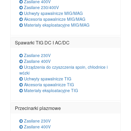
Zasilane 400V
Zasilane 230/400V
Uchwyty spawalnicze MIG/MAG
Akcesoria spawalnicze MIG/MAG
Materiały eksploatacyjne MIG/MAG
Spawarki TIG DC I AC/DC
Zasilane 230V
Zasilane 400V
Urządzenia do czyszczenia spoin, chłodnice i
wózki
Uchwyty spawalnicze TIG
Akcesoria spawalnicze TIG
Materiały eksploatacyjne TIG
Przecinarki plazmowe
Zasilane 230V
Zasilane 400V