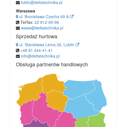
lublin@deltatechnika.pl
Warszawa
ul. Bronisława Czecha 69 A
Tel/fax:
22 812-69-96
wawa@deltatechnika.pl
Sprzedaż hurtowa
ul. Stanisława Lema 26, Lublin
+48 81 444-41-41
info@deltatechnika.pl
Obsługa partnerów handlowych