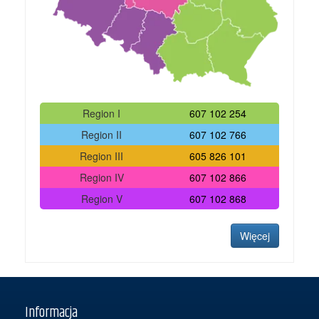
Region I
607 102 254
Region II
607 102 766
Region III
605 826 101
Region IV
607 102 866
Region V
607 102 868
Więcej
Informacja