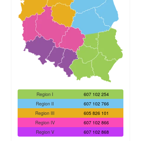
Region I
607 102 254
Region II
607 102 766
Region III
605 826 101
Region IV
607 102 866
Region V
607 102 868