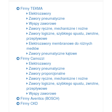
Firmy TEKMA
Elektrozawory
Zawory pneumatyczne
Wyspy zaworowe
Zawory ręczne, mechaniczne i nożne
Zawory logiczne, szybkiego spustu, zwrotne,
przepływowe
Elektrozawory membranowe do różnych
mediów
Zawory pneumatyczne kątowe
Firmy Camozzi
Elektrozawory
Zawory pneumatyczne
Zawory proporcjonalne
Zawory ręczne, mechaniczne i nożne
Zawory logiczne, szybkiego spustu, zwrotne,
przepływowe
Wyspy zaworowe
Firmy Aventics (BOSCH)
Firmy CKD