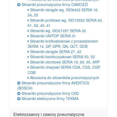
Siłowniki pneumatyczne firmy CAMOZZI
Siłowniki okrągłe wg. ISO6432 SERIA 16,
24, 25
Siłowniki profilowe wg. ISO15552 SERIA 60,
61, 62, 40, 41
Siłowniki wg. ISO21287 SERIA 32
Siłowniki UNITOP SERIA 31
Siłowniki krótkoskokowe z prowadzeniem
SERIA 14, QP, QPR, QN, QCT, QCB
Siłowniki okrągłe SERIA 27, 42
Siłowniki beztłoczyskowe SERIA 50, 52
Siłowniki obrotowe SERIA 18, 69, 30, ARP
Siłowniki chwytaki SERIA CGA, CGS, CGP,
CGB
Akcesoria do siłowników pneumatycznych
Siłowniki pneumatyczne firmy AVENTICS
(BOSCH)
Siłowniki pneumatyczne firmy CKD
Siłowniki elektryczne firmy TEKMA
Elektrozawory i zawory pneumatyczne