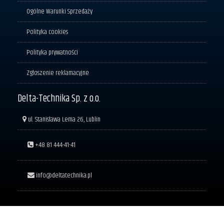
Ogólne Warunki Sprzedaży
Polityka cookies
Polityka prywatności
Zgłoszenie reklamacyjne
Delta-Technika Sp. z o.o.
ul. Stanisława Lema 26, Lublin
+48 81 444-41-41
info@deltatechnika.pl