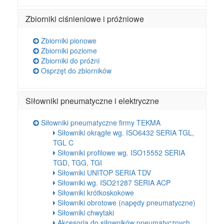
Zbiorniki ciśnieniowe i próżniowe
Zbiorniki pionowe
Zbiorniki poziome
Zbiorniki do próżni
Osprzęt do zbiorników
Siłowniki pneumatyczne i elektryczne
Siłowniki pneumatyczne firmy TEKMA
Siłowniki okrągłe wg. ISO6432 SERIA TGL,
TGL C
Siłowniki profilowe wg. ISO15552 SERIA
TGD, TGG, TGI
Siłowniki UNITOP SERIA TDV
Siłowniki wg. ISO21287 SERIA ACP
Siłowniki krótkoskokowe
Siłowniki obrotowe (napędy pneumatyczne)
Siłowniki chwytaki
Akcesoria do siłowników pneumatycznych