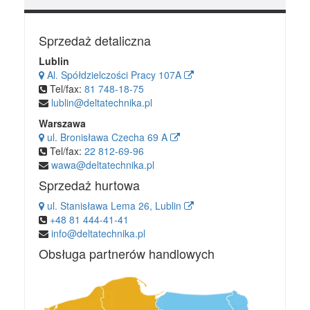
Sprzedaż detaliczna
Lublin
Al. Spółdzielczości Pracy 107A
Tel/fax:
81 748-18-75
lublin@deltatechnika.pl
Warszawa
ul. Bronisława Czecha 69 A
Tel/fax:
22 812-69-96
wawa@deltatechnika.pl
Sprzedaż hurtowa
ul. Stanisława Lema 26, Lublin
+48 81 444-41-41
info@deltatechnika.pl
Obsługa partnerów handlowych