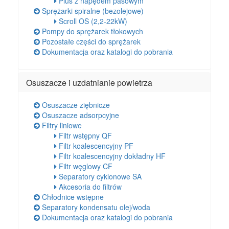
Plus z napędem pasowym
Sprężarki spiralne (bezolejowe)
Scroll OS (2,2-22kW)
Pompy do sprężarek tłokowych
Pozostałe części do sprężarek
Dokumentacja oraz katalogi do pobrania
Osuszacze i uzdatnianie powietrza
Osuszacze ziębnicze
Osuszacze adsorpcyjne
Filtry liniowe
Filtr wstępny QF
Filtr koalescencyjny PF
Filtr koalescencyjny dokładny HF
Filtr węglowy CF
Separatory cyklonowe SA
Akcesoria do filtrów
Chłodnice wstępne
Separatory kondensatu olej/woda
Dokumentacja oraz katalogi do pobrania