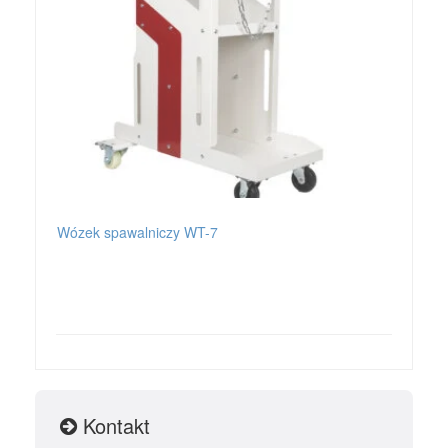
Wózek spawalniczy WT-7
PLA
Kontakt